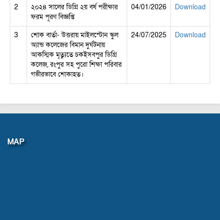
2
২০২৪ সালের ডিগ্রি ২য় বর্ষ পরীক্ষার
04/01/2026
Download
ফরম পূরণ বিজ্ঞপ্তি
3
শোক বার্তা- উত্তরায় মাইলস্টোন স্কুল
24/07/2025
Download
অ্যান্ড কলেজের বিমান দুর্ঘটনায়
আকস্মিক মৃত্যুতে চকইসবপুর ডিগ্রি
কলেজ, রংপুর সহ পুরো শিক্ষা পরিবার
গভীরভাবে শোকাহত।
MAP