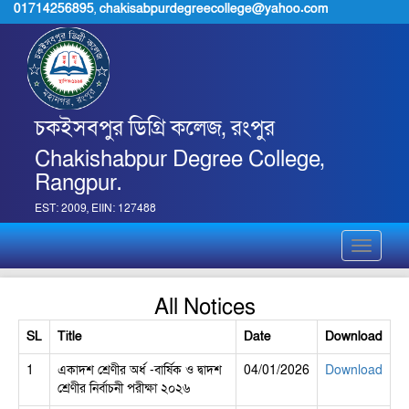
01714256895
,
chakisabpurdegreecollege@yahoo.com
চকইসবপুর ডিগ্রি কলেজ, রংপুর
Chakishabpur Degree College,
Rangpur.
EST: 2009, EIIN: 127488
Toggle
navigati
All Notices
SL
Title
Date
Download
1
একাদশ শ্রেণীর অর্ধ -বার্ষিক ও দ্বাদশ
04/01/2026
Download
শ্রেণীর নির্বাচনী পরীক্ষা ২০২৬