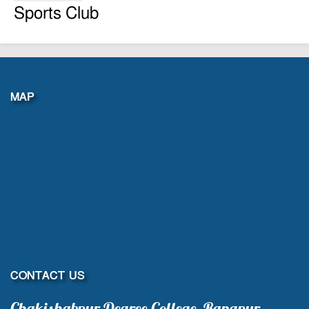
Sports Club
MAP
CONTACT US
Chakishabpur Degree College, Rangpur.