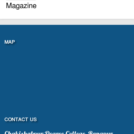
Magazine
MAP
CONTACT US
Chakishabpur Degree College, Rangpur.